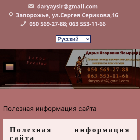
Skip
daryaysir@gmail.com
to
Запорожье, ул.Сергея Серикова,16
content
050 569-27-88; 063 553-11-66
Полезная информация сайта
Полезная информация
сайта