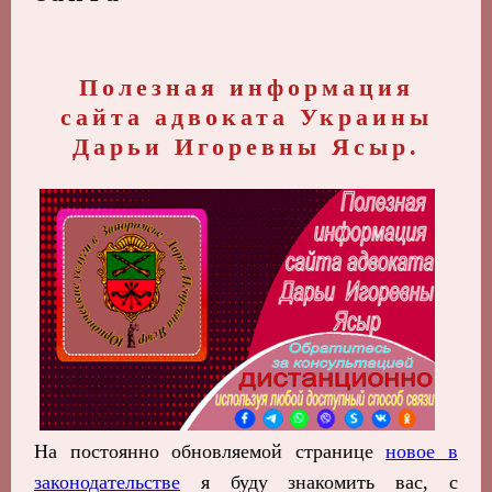
Полезная информация
сайта адвоката Украины
Дарьи Игоревны Ясыр.
На постоянно обновляемой странице
новое в
законодательстве
я буду знакомить вас, с