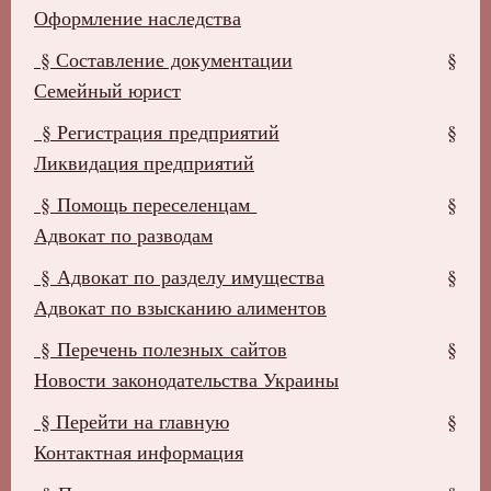
Оформление наследства
§ Составление документации
§
Семейный юрист
§ Регистрация предприятий
§
Ликвидация предприятий
§ Помощь переселенцам
§
Адвокат по разводам
§ Адвокат по разделу имущества
§
Адвокат по взысканию алиментов
§ Перечень полезных сайтов
§
Новости законодательства Украины
§ Перейти на главную
§
Контактная информация