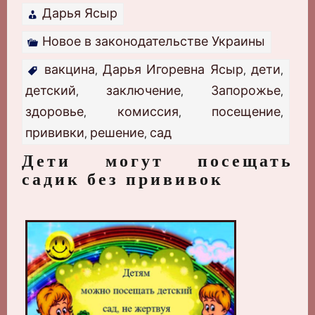
Дарья Ясыр
Новое в законодательстве Украины
вакцина
Дарья Игоревна Ясыр
дети
,
,
,
детский
заключение
Запорожье
,
,
,
здоровье
комиссия
посещение
,
,
,
прививки
решение
сад
,
,
Дети могут посещать
садик без прививок