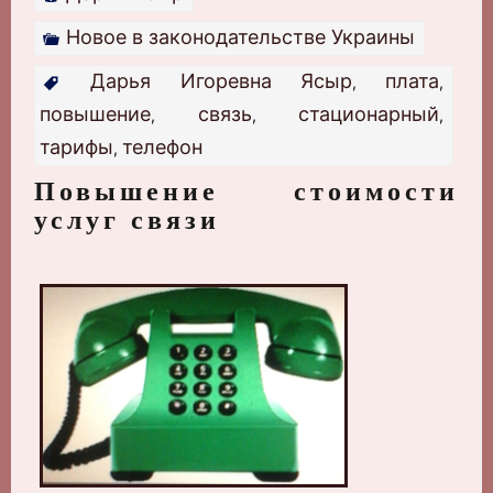
Новое в законодательстве Украины
Дарья Игоревна Ясыр
плата
,
,
повышение
связь
стационарный
,
,
,
тарифы
телефон
,
Повышение стоимости
услуг связи