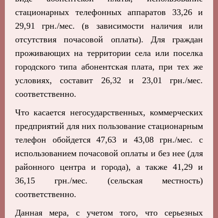
стационарных телефонных аппаратов 33,26 и
29,91 грн./
мес. (в зависимости наличия или
отсутствия почасовой оплаты). Для граждан
проживающих на территории села или поселка
городского типа абонентская плата, при тех же
условиях, составит 26,32 и 23,01 грн./
мес.
соответственно.
Что касается негосударственных, коммерческих
предприятий для них пользование стационарным
телефон обойдется 47,63 и 43,08 грн./
мес. с
использованием почасовой оплаты и без нее (для
районного центра и города), а также 41,29 и
36,15 грн./
мес. (сельская местность)
соответственно.
Данная мера, с учетом того, что серьезных