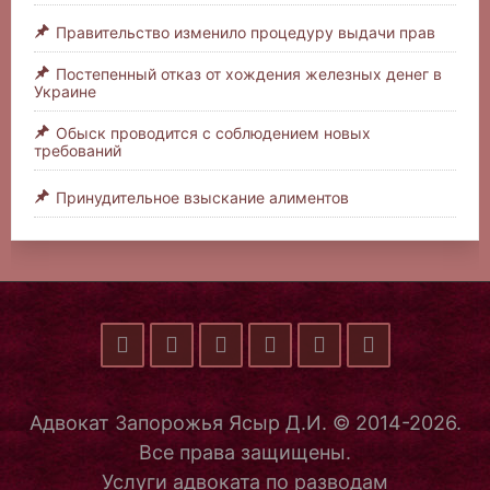
Правительство изменило процедуру выдачи прав
Постепенный отказ от хождения железных денег в
Украине
Обыск проводится с соблюдением новых
требований
Принудительное взыскание алиментов
Адвокат Запорожья Ясыр Д.И. © 2014-2026.
Все права защищены.
Услуги адвоката по разводам