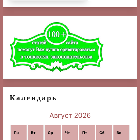
Календарь
Август 2026
Пн
Вт
Ср
Чт
Пт
Сб
Вс