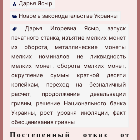
Дарья Ясыр
Новое в законодательстве Украины
Дарья Игоревна Ясыр
запуск
,
печатного станка
изъятие мелких монет
,
из оборота
металлические монеты
,
мелких номиналов
не ликвидность
,
мелких монет
оборота мелких монет
,
,
округление суммы кратной десяти
копейкам
переход на безналичный
,
расчет
продолжение девальвации
,
гривны
решение Национального банка
,
Украины
рост уровня инфляции
факт
,
,
обесценивания гривны
Постепенный отказ от