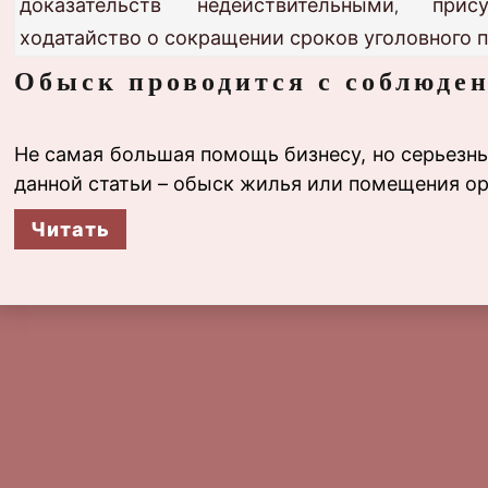
доказательств недействительными
прис
,
ходатайство о сокращении сроков уголовного 
Обыск проводится с соблюде
Не самая большая помощь бизнесу, но серьезны
данной статьи – обыск жилья или помещения о
Читать