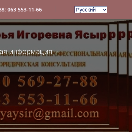
8; 063 553-11-66
ая информация