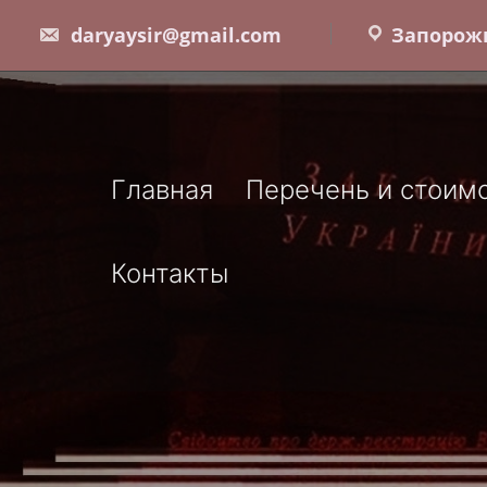
Skip
daryaysir@gmail.com
Запорожь
to
content
Главная
Перечень и стоимо
Контакты