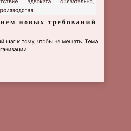
утствие адвоката обязательно
,
производства
нием новых требований
й шаг к тому, чтобы не мешать. Тема
рганизации