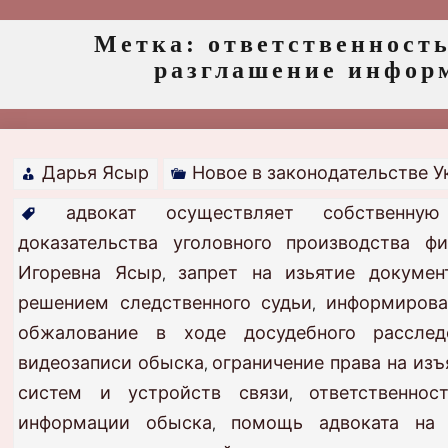
Метка:
ответственность
разглашение инфор
Дарья Ясыр
Новое в законодательстве 
адвокат осуществляет собственну
доказательства уголовного производства ф
Игоревна Ясыр
запрет на изьятие докумен
,
решением следственного судьи
информирова
,
обжалование в ходе досудебного расслед
видеозаписи обыска
ограничение права на из
,
систем и устройств связи
ответственно
,
информации обыска
помощь адвоката на
,