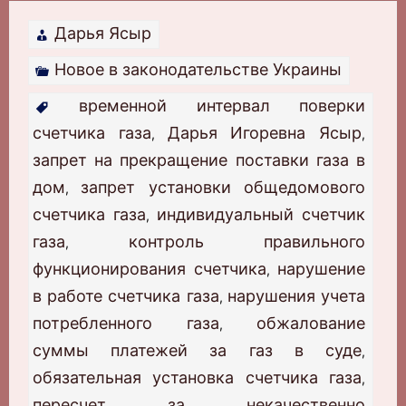
Дарья Ясыр
Новое в законодательстве Украины
временной интервал поверки
счетчика газа
Дарья Игоревна Ясыр
,
,
запрет на прекращение поставки газа в
дом
запрет установки общедомового
,
счетчика газа
индивидуальный счетчик
,
газа
контроль правильного
,
функционирования счетчика
нарушение
,
в работе счетчика газа
нарушения учета
,
потребленного газа
обжалование
,
суммы платежей за газ в суде
,
обязательная установка счетчика газа
,
пересчет за некачественно