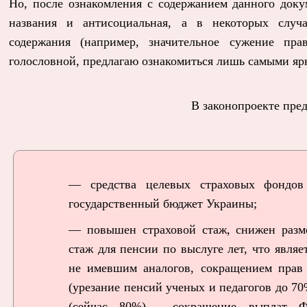
Но, после ознакомления с содержанием данного доку
названия и антисоциальная, а в некоторых случа
содержания (например, значительное сужение пр
голословной, предлагаю ознакомиться лишь самыми я
В законопроекте пред
— средства целевых страховых фондов
государственный бюджет Украины;
— повышен страховой стаж, снижен разм
стаж для пенсии по выслуге лет, что явля
не имевшим аналогов, сокращением прав
(урезание пенсий ученых и педагогов до 7
(сейчас 80%), сокращение выплат Ф