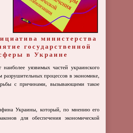
нициатива министерства
нятие государственной
сферы в Украине
т наиболее уязвимых частей украинского
м разрушительных процессов в экономике,
борьбы с причинами, вызывающими такое
нфина Украины, который, по мнению его
законов для обеспечения экономической