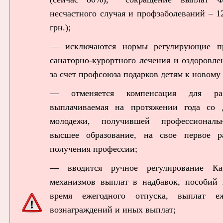
несчастного случая и профзаболеваний – 
грн.);
— исключаются нормы регулирующие пр
санаторно-курортного лечения и оздоровл
за счет профсоюза подарков детям к новому 
— отменяется компенсация для рабо
выплачиваемая на протяжении года со д
молодежи, получившей профессиональн
высшее образование, на свое первое р
получения профессии;
— вводится ручное регулирование Ка
механизмов выплат в надбавок, пособий
время ежегодного отпуска, выплат е
вознаграждений и иных выплат;