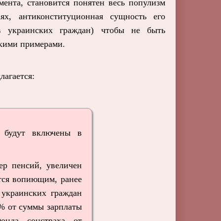
мента, становится понятен весь популизм
ях, антиконституционная сущность его
ав украинских граждан) чтобы не быть
ркими примерами.
лагается:
 будут включены в
ер пенсий, увеличен
ется вопиющим, ранее
 украинских граждан
0% от суммы зарплаты
онда соцстраха от