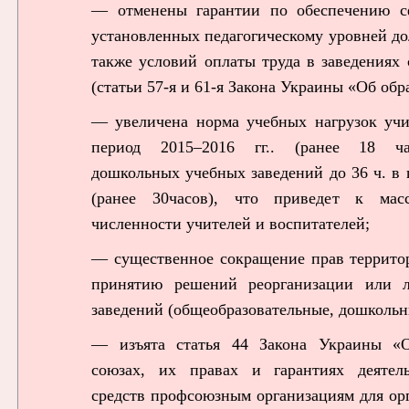
— отменены гарантии по обеспечению с
установленных педагогическому уровней до
также условий оплаты труда в заведениях
(статьи 57-я и 61-я Закона Украины «Об обр
— увеличена норма учебных нагрузок учи
период 2015–2016 гг.. (ранее 18 час
дошкольных учебных заведений до 36 ч. в п
(ранее 30часов), что приведет к мас
численности учителей и воспитателей;
— существенное сокращение прав террит
принятию решений реорганизации или 
заведений (общеобразовательные, дошкольн
— изъята статья 44 Закона Украины «
союзах, их правах и гарантиях деятель
средств профсоюзным организациям для ор