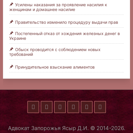
Усилены наказания за проявление насилия к
женщинам и домашнее насилие
Правительство изменило процедуру выдачи прав
Постепенный отказ от хождения железных денег в
Украине
Обыск проводится с соблюдением новых
требований
Принудительное взыскание алиментов
Адвокат Запорожья Ясыр Д.И. © 2014-2026.