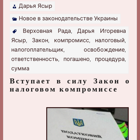
Дарья Ясыр
Новое в законодательстве Украины
Верховная Рада
Дарья Игоревна
,
Ясыр
Закон
компромисс
налоговый
,
,
,
,
налогоплательщик
освобождение
,
,
ответственность
погашено
процедура
,
,
,
сумма
Вступает в силу Закон о
налоговом компромиссе