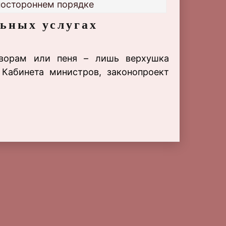
ностороннем порядке
ьных услугах
ворам или пеня – лишь верхушка
 Кабинета министров, законопроект