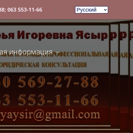
8; 063 553-11-66
ая информация