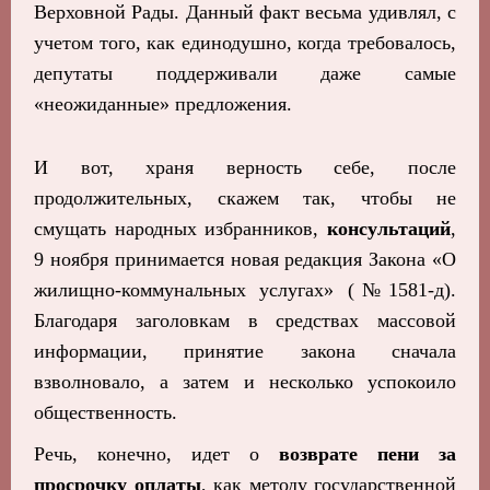
Верховной Рады. Данный факт весьма удивлял, с
учетом того, как единодушно, когда требовалось,
депутаты поддерживали даже самые
«неожиданные» предложения.
И вот, храня верность себе, после
продолжительных, скажем так, чтобы не
смущать народных избранников,
консультаций
,
9 ноября принимается новая редакция Закона «О
жилищно-коммунальных услугах» (№1581-д).
Благодаря заголовкам в средствах массовой
информации, принятие закона сначала
взволновало, а затем и несколько успокоило
общественность.
Речь, конечно, идет о
возврате пени за
просрочку оплаты
, как методу государственной