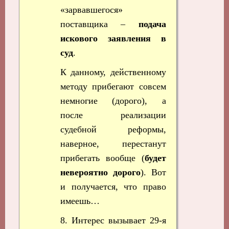
«зарвавшегося»
поставщика –
подача
искового заявления в
суд
.
К данному, действенному
методу прибегают совсем
немногие (дорого), а
после реализации
судебной реформы,
наверное, перестанут
прибегать вообще (
будет
невероятно дорого
). Вот
и получается, что право
имеешь…
8. Интерес вызывает 29-я