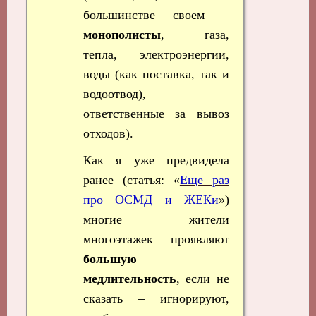
большинстве своем –
монополисты
, газа,
тепла, электроэнергии,
воды (как поставка, так и
водоотвод),
ответственные за вывоз
отходов).
Как я уже предвидела
ранее (статья: «
Еще раз
про ОСМД и ЖЕКи
»)
многие жители
многоэтажек проявляют
большую
медлительность
, если не
сказать – игнорируют,