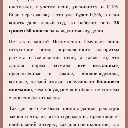
платежках, с учетом пени, увеличится на 0,1%.
Если через месяц – это уже будет 0,3%, а если
копить долг целый год, то набежит пеня
36
гривен 50 копеек
за каждую тысячу долга.
Не так и много? Несомненно. Смущает лишь
отсутствие четко определенного алгоритма
расчета и начисления пени, а также то, что
данная норма затмила
все остальные
,
предложенные в законе, «нововведения»,
которые, на мой взгляд, заслуживают
большего
внимания
, чем обсуждаемая в обществе система
«копеечных» штрафов.
Так для чего же была принята данная редакция
закона и что, из всего содержания, представляет
наибольший интерес, как для специалистов, так