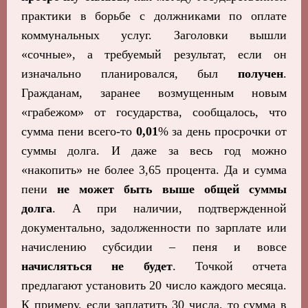
практики в борьбе с должниками по оплате
коммунальных услуг. Заголовки вышли
«сочные», а требуемый результат, если он
изначально планировался, был
получен
.
Гражданам, заранее возмущенным новым
«грабежом» от государства, сообщалось, что
сумма пени всего-то
0,01
% за день просрочки от
суммы долга. И даже за весь год можно
«накопить» не более 3,65 процента. Да и сумма
пени
не может быть выше общей суммы
долга
. А при наличии, подтвержденной
документально, задолженности по зарплате или
начислению субсидии – пеня и вовсе
начисляться не будет
. Точкой отчета
предлагают установить 20 число каждого месяца.
К примеру, если заплатить 30 числа, то сумма в