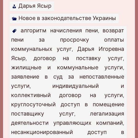
Дарья Ясыр
Новое в законодательстве Украины
алгоритм начисления пени
возврат
,
пени за просрочку оплаты
коммунальных услуг
Дарья Игоревна
,
Ясыр
договор на поставку услуг
,
,
жилищные и коммунальные услуги
,
заявление в суд за непоставленные
услуги
индивидуальный и
,
коллективный договор на услуги
,
круглосуточный доступ в помещение
поставщику услуг
легализация
,
деятельности управляющих компаний
,
несанкционированный доступ в