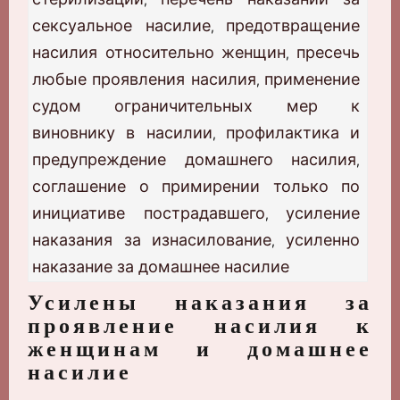
сексуальное насилие
предотвращение
,
насилия относительно женщин
пресечь
,
любые проявления насилия
применение
,
судом ограничительных мер к
виновнику в насилии
профилактика и
,
предупреждение домашнего насилия
,
соглашение о примирении только по
инициативе пострадавшего
усиление
,
наказания за изнасилование
усиленно
,
наказание за домашнее насилие
Усилены наказания за
проявление насилия к
женщинам и домашнее
насилие