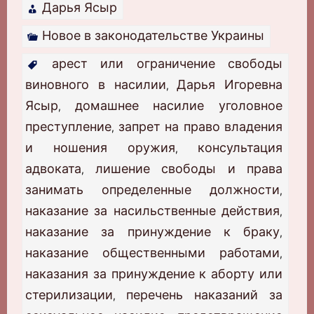
Дарья Ясыр
Новое в законодательстве Украины
арест или ограничение свободы
виновного в насилии
Дарья Игоревна
,
Ясыр
домашнее насилие уголовное
,
преступление
запрет на право владения
,
и ношения оружия
консультация
,
адвоката
лишение свободы и права
,
занимать определенные должности
,
наказание за насильственные действия
,
наказание за принуждение к браку
,
наказание общественными работами
,
наказания за принуждение к аборту или
стерилизации
перечень наказаний за
,