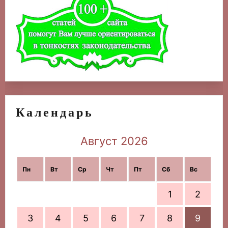
Календарь
Август 2026
Пн
Вт
Ср
Чт
Пт
Сб
Вс
1
2
3
4
5
6
7
8
9