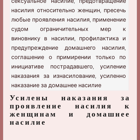
сексуальное насилие
предотвращение
,
насилия относительно женщин
пресечь
,
любые проявления насилия
применение
,
судом ограничительных мер к
виновнику в насилии
профилактика и
,
предупреждение домашнего насилия
,
соглашение о примирении только по
инициативе пострадавшего
усиление
,
наказания за изнасилование
усиленно
,
наказание за домашнее насилие
Усилены наказания за
проявление насилия к
женщинам и домашнее
насилие