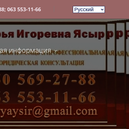
8; 063 553-11-66
ая информация