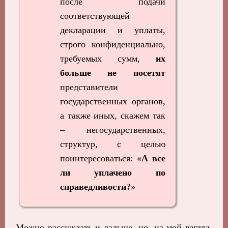
после подачи
соответствующей
декларации и уплаты,
строго конфиденциально,
требуемых сумм,
их
больше не посетят
представители
государственных органов,
а также иных, скажем так
– негосударственных,
структур, с целью
поинтересоваться: «
А все
ли уплачено по
справедливости?
»
Можно рассуждать и дальше, но, на мой взгляд,