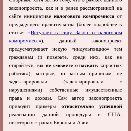
законопроекта, как и в ранее рассмотренной на
сайте инициативе
налогового компромисса
от
предыдущего правительства (более подробнее в
статье: «
Вступает в силу Закон о налоговом
компромиссе
»), данный законопроект
предусматривает некую «индульгенцию» тем
гражданам (и поверьте, среди них, как не
старайтесь, вы
не сможете отыскать
«простых
работяг»), которые, по разным причинам, не
задекларировали (задекларировали с
нарушениями) собственные имущественные
права и доходы. Сам автор законопроекта
приводит примеры
относительно успешной
реализации данной процедуры в США,
некоторых странах Европы и Азии.