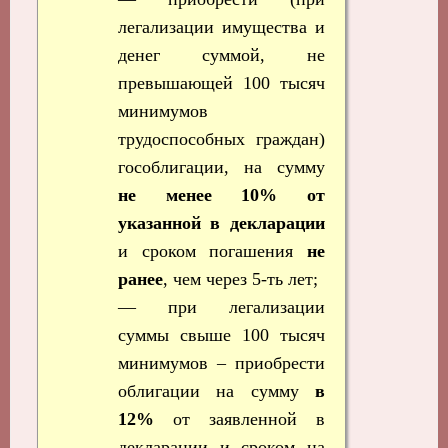
легализации имущества и
денег суммой, не
превышающей 100 тысяч
минимумов
трудоспособных граждан)
гособлигации, на сумму
не менее 10% от
указанной в декларации
и сроком погашения
не
ранее
, чем через 5-ть лет;
— при легализации
суммы свыше 100 тысяч
минимумов – приобрести
облигации на сумму
в
12%
от заявленной в
декларации и сроком на