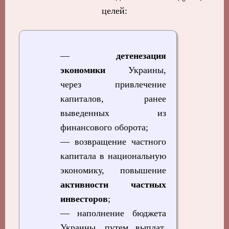
целей:
—
детенезация
экономики
Украины,
через привлечение
капиталов, ранее
выведенных из
финансового оборота;
— возвращение частного
капитала в национальную
экономику, повышение
активности частных
инвесторов
;
— наполнение бюджета
Украины, путем выплат,