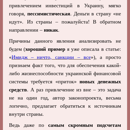
привлечением инвестиций в Украину, мягко
говоря,
пессимистическая
. Деньги в страну «не
идут». Из страны – пожалуйста! В обратном
направлении –
никак
.
Причины данного явления анализировать не
будем (
хороший пример
я уже описала в статье:
«
Имидж – ничто, санкции – все
»), а просто
признаем факт того, что для обеспечения какой-
либо жизнеспособности украинской финансовой
системы требуется «приток»
новых денежных
средств
. А раз привлечение из вне – это задача
не на один год, автор законопроекта, весьма
логично, предлагает обратиться к источникам
внутри страны.
Ведь даже по
самым скромным подсчетам