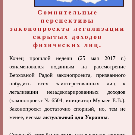
Сомнительные
перспективы
законопроекта легализации
скрытых доходов
физических лиц.
Конец прошлой недели (25 мая 2017 г.)
ознаменовался поданным на рассмотрение
Верховной Радой законопроекта, призванного
побудить всех заинтересованных лиц к
легализации незадекларированных доходов
(законопроект № 6504, инициатор Мураев Е.В.).
Законопроект достаточно спорный, но, тем не
менее, весьма
актуальный для Украины
.
Спорный, хотя бы по тому, что в рамках данного