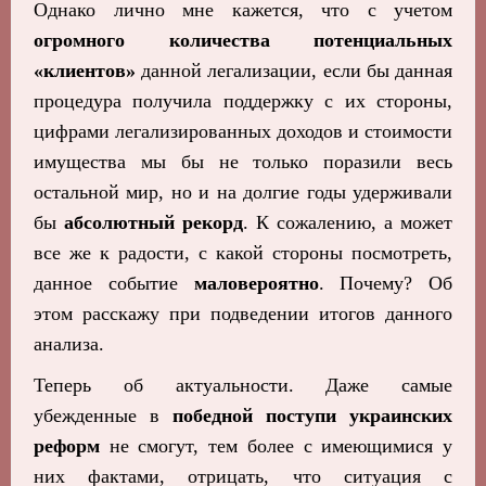
Однако лично мне кажется, что с учетом
огромного количества потенциальных
«клиентов»
данной легализации, если бы данная
процедура получила поддержку с их стороны,
цифрами легализированных доходов и стоимости
имущества мы бы не только поразили весь
остальной мир, но и на долгие годы удерживали
бы
абсолютный рекорд
. К сожалению, а может
все же к радости, с какой стороны посмотреть,
данное событие
маловероятно
. Почему? Об
этом расскажу при подведении итогов данного
анализа.
Теперь об актуальности. Даже самые
убежденные в
победной поступи украинских
реформ
не смогут, тем более с имеющимися у
них фактами, отрицать, что ситуация с