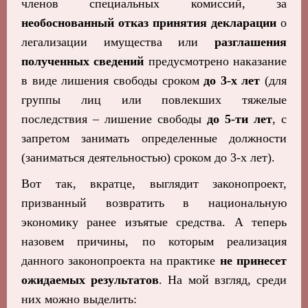
членов специальных комиссий, за
необоснованный отказ принятия декларации
о
легализации имущества или
разглашения
полученных сведений
предусмотрено наказание
в виде лишения свободы сроком
до 3-х лет
(для
группы лиц или повлекших тяжелые
последствия – лишение свободы
до 5-ти лет
, с
запретом занимать определенные должности
(заниматься деятельностью) сроком до 3-х лет).
Вот так, вкратце, выглядит законопроект,
призванный возвратить в национальную
экономику ранее изъятые средства. А теперь
назовем причины, по которым реализация
данного законопроекта на практике
не принесет
ожидаемых результатов
. На мой взгляд, среди
них можно выделить: