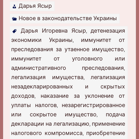
Дарья Ясыр
Новое в законодательстве Украины
Дарья Игоревна Ясыр
детенезация
,
экономики Украины
иммунитет от
,
преследования за утаенное имущество
,
иммунитет от уголовного или
административного преследования
,
легализация имущества
легализация
,
незадекларированных и скрытых
доходов
наказание за уклонение от
,
уплаты налогов
незарегистрированное
,
или сокрытое имущество
подача
,
декларации на легализацию
применение
,
налогового компромисса
приобретение
,