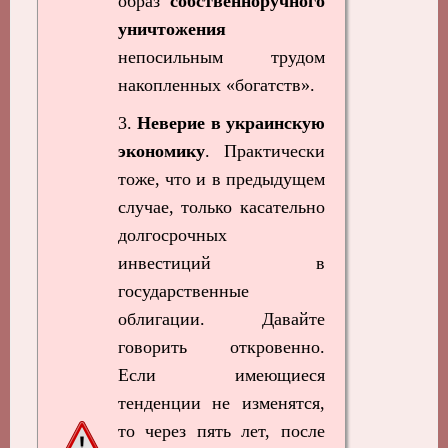
образ
собственноручного
уничтожения
непосильным трудом
накопленных «богатств».
3.
Неверие в украинскую
экономику
. Практически
тоже, что и в предыдущем
случае, только касательно
долгосрочных
инвестиций в
государственные
облигации. Давайте
говорить откровенно.
Если имеющиеся
тенденции не изменятся,
то через пять лет, после