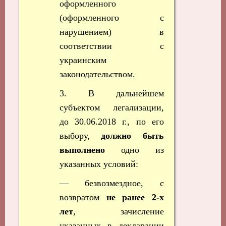
оформленного
(оформленного с
нарушением) в
соответствии с
украинским
законодательством.
3. В дальнейшем
субъектом легализации,
до 30.06.2018 г., по его
выбору,
должно быть
выполнено
одно из
указанных условий:
— безвозмездное, с
возвратом
не ранее 2-х
лет
, зачисление
указанных в декларации