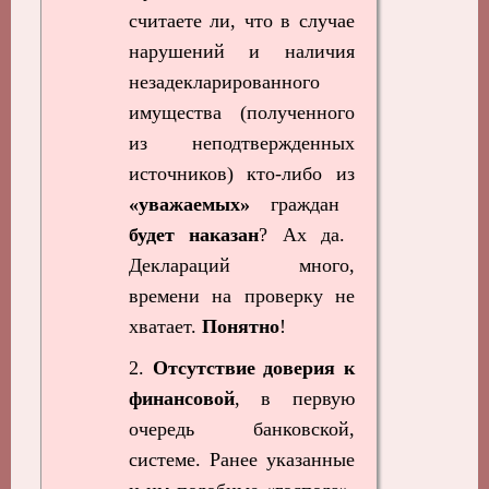
считаете ли, что в случае
нарушений и наличия
незадекларированного
имущества (полученного
из неподтвержденных
источников) кто-либо из
«уважаемых»
граждан
будет наказан
? Ах да.
Деклараций много,
времени на проверку не
хватает.
Понятно
!
2.
Отсутствие доверия к
финансовой
, в первую
очередь банковской,
системе. Ранее указанные