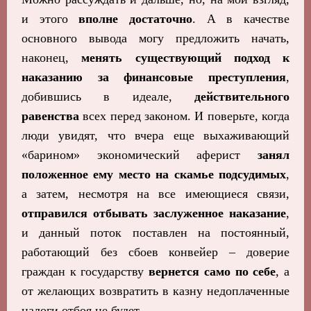
и этого
вполне достаточно
. А в качестве
основного вывода могу предложить начать,
наконец,
менять существующий подход к
наказанию за финансовые преступления
,
добившись в идеале,
действительного
равенства
всех перед законом. И поверьте, когда
люди увидят, что вчера еще выхаживающий
«барином» экономический аферист
занял
положенное ему место на скамье подсудимых
,
а затем, несмотря на все имеющиеся связи,
отправился отбывать заслуженное наказание
,
и данный поток поставлен на постоянный,
работающий без сбоев конвейер – доверие
граждан к государству
вернется само по себе
, а
от желающих возвратить в казну недоплаченные
налоги отбоя не будет.