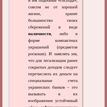
и им подобные «господа»,
совсем не от хорошей
жизни, хранят
большинство своих
сбережений в виде
наличности
, либо в
форме компактных
украшений (предметов
роскоши). И заявлять им,
что для легализации ранее
сокрытых доходов следует
перечислить их деньги на
специальные счета
украинских банков – это
вызывать в их
воображении устойчивый