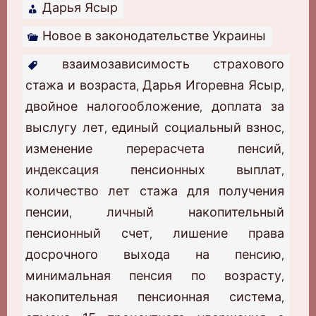
Дарья Ясыр
Новое в законодательстве Украины
взаимозависимость страхового
стажа и возраста
Дарья Игоревна Ясыр
,
,
двойное налогообложение
доплата за
,
выслугу лет
единый социальный взнос
,
,
изменение перерасчета пенсий
,
индексация пенсионных выплат
,
количество лет стажа для получения
пенсии
личный накопительный
,
пенсионный счет
лишение права
,
досрочного выхода на пенсию
,
минимальная пенсия по возрасту
,
накопительная пенсионная система
,