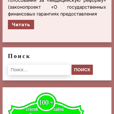
голосования за «медицинскую реформу»
(законопроект «О государственных
финансовых гарантиях предоставления
Читать
Поиск
Найти: