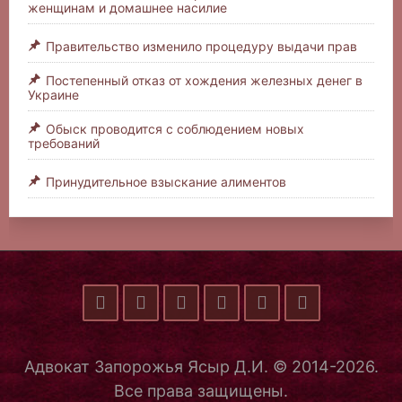
женщинам и домашнее насилие
Правительство изменило процедуру выдачи прав
Постепенный отказ от хождения железных денег в
Украине
Обыск проводится с соблюдением новых
требований
Принудительное взыскание алиментов
Адвокат Запорожья Ясыр Д.И. © 2014-2026.
Все права защищены.