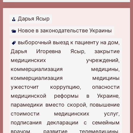
Дарья Ясыр
Новое в законодательстве Украины
выборочный выезд к пациенту на дом
,
Дарья Игоревна Ясыр
закрытие
,
медицинских учреждений
,
коммерциализация медицины
,
коммерциализация медицины
ужесточит коррупцию
опасности
,
медицинской реформы в Украине
,
парамедики вместо скорой
повышение
,
стоимости медицинских услуг
,
подписания декларации с семейным
врачом
развитие телемедицины
,
,