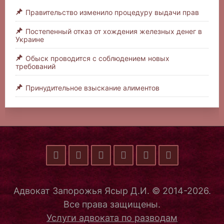
Правительство изменило процедуру выдачи прав
Постепенный отказ от хождения железных денег в
Украине
Обыск проводится с соблюдением новых
требований
Принудительное взыскание алиментов
Адвокат Запорожья Ясыр Д.И. © 2014-2026.
Все права защищены.
Услуги адвоката по разводам