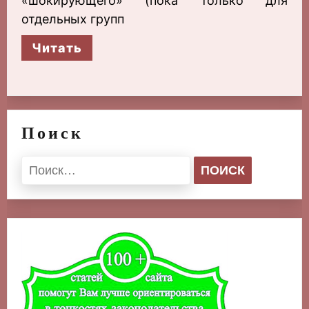
«шокирующего» (пока только для
отдельных групп
Читать
Поиск
Найти: