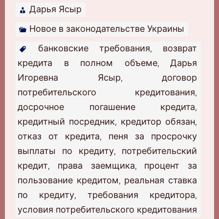
Дарья Ясыр
Новое в законодательстве Украины
банковские требования
возврат
,
кредита в полном объеме
Дарья
,
Игоревна Ясыр
договор
,
потребительского кредитования
,
досрочное погашение кредита
,
кредитный посредник
кредитор обязан
,
,
отказ от кредита
пеня за просрочку
,
выплаты по кредиту
потребительский
,
кредит
права заемщика
процент за
,
,
пользование кредитом
реальная ставка
,
по кредиту
требования кредитора
,
,
условия потребительского кредитования