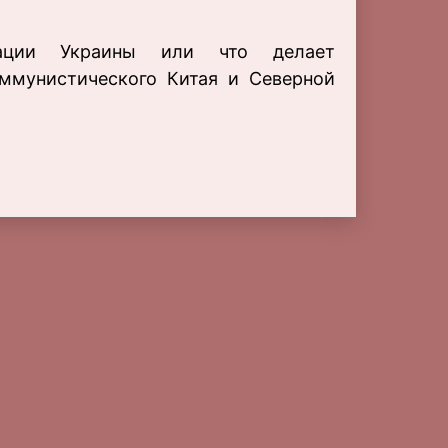
тации Украины или что делает
ммунистического Китая и Северной