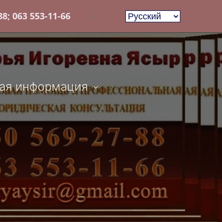
8; 063 553-11-66
ая информация