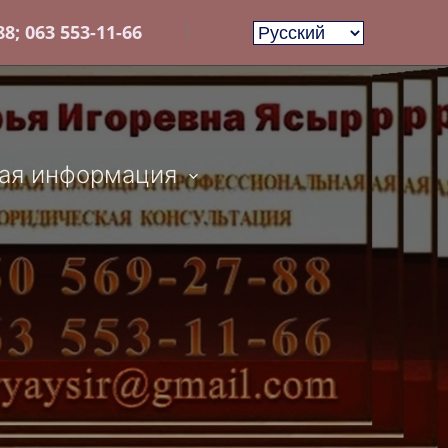
8; 063 553-11-66
ая информация