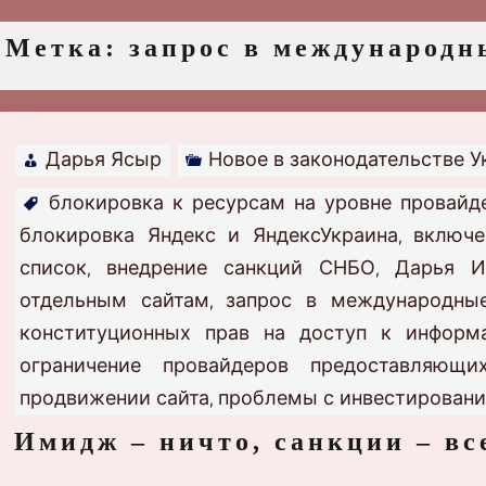
Метка:
запрос в международн
Дарья Ясыр
Новое в законодательстве 
блокировка к ресурсам на уровне провайд
блокировка Яндекс и ЯндексУкраина
включе
,
список
внедрение санкций СНБО
Дарья И
,
,
отдельным сайтам
запрос в международны
,
конституционных прав на доступ к информ
ограничение провайдеров предоставляющ
продвижении сайта
проблемы с инвестировани
,
Имидж – ничто, санкции – вс