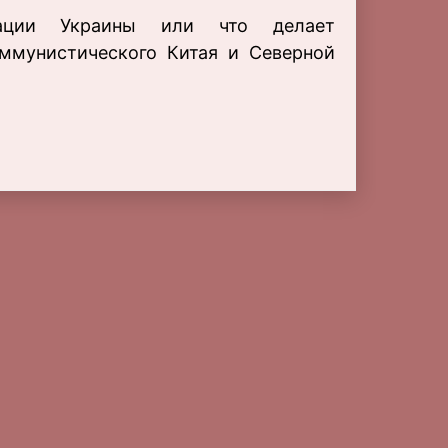
тации Украины или что делает
ммунистического Китая и Северной