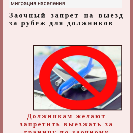
миграция населения
Заочный запрет на выезд
за рубеж для должников
Должникам желают
запретить выезжать за
границу по заочному