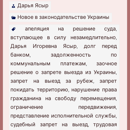
Дарья Ясыр
Новое в законодательстве Украины
апеляция на решение суда
,
вступающее в силу незамедлительно
,
Дарья Игоревна Ясыр
долг перед
,
банком
задолженность по
,
коммунальным платежам
заочное
,
решение о запрете выезда из Украины
,
запрет на выезд за рубеж
запрет
,
покидать территорию
нарушение права
,
гражданина на свободу перемещения
,
ограничение передвижения
,
представление исполнительной службы
,
судебный запрет на выезд
трудовая
,